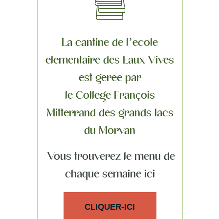
La cantine de l’école
élémentaire des Eaux Vives
est gérée par
le Collège François
Mitterrand des grands lacs
du Morvan
Vous trouverez le menu de
chaque semaine ici
CLIQUER-ICI