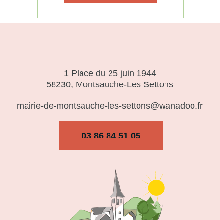
1 Place du 25 juin 1944
58230, Montsauche-Les Settons
mairie-de-montsauche-les-settons@wanadoo.fr
03 86 84 51 05