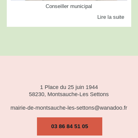
Conseiller municipal
1 Place du 25 juin 1944
58230, Montsauche-Les Settons
mairie-de-montsauche-les-settons@wanadoo.fr
03 86 84 51 05