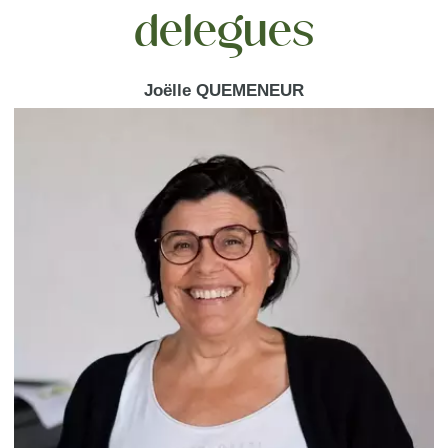
délégués
Joëlle QUEMENEUR