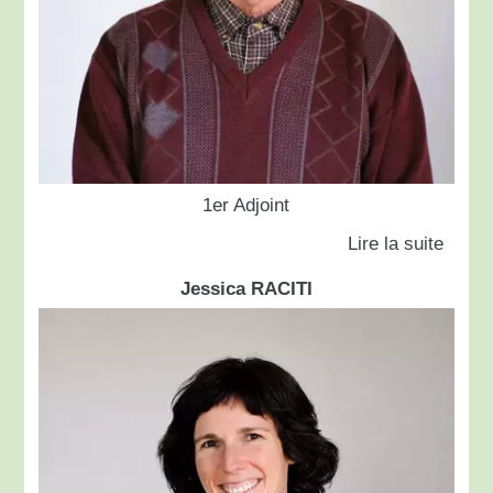
1er Adjoint
Jessica RACITI