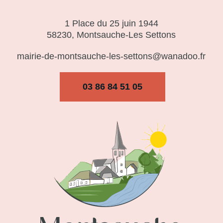
1 Place du 25 juin 1944
58230, Montsauche-Les Settons
mairie-de-montsauche-les-settons@wanadoo.fr
03 86 84 51 05