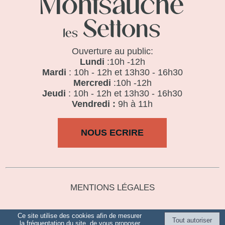
Ouverture au public:
Lundi
:10h -12h
Mardi
: 10h - 12h et 13h30 - 16h30
Mercredi
:10h -12h
Jeudi
: 10h - 12h et 13h30 - 16h30
Vendredi :
9h à 11h
NOUS ECRIRE
MENTIONS LÉGALES
Ce site utilise des cookies afin de mesurer
la fréquentation du site, de vous proposer