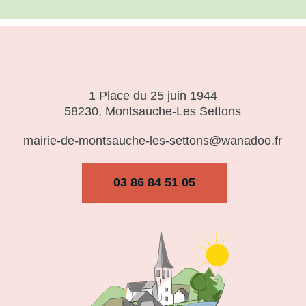
1 Place du 25 juin 1944
58230, Montsauche-Les Settons
mairie-de-montsauche-les-settons@wanadoo.fr
03 86 84 51 05