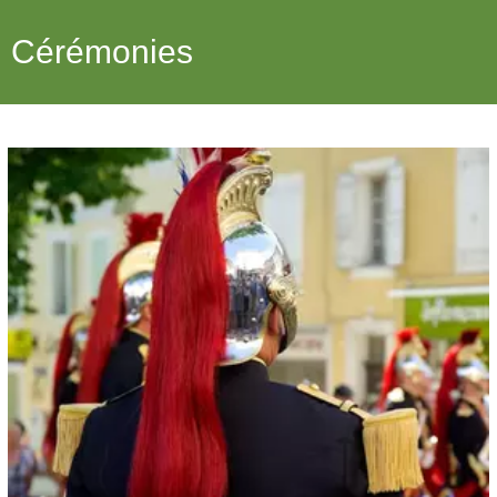
Cérémonies