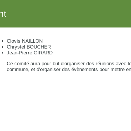
nt
Clovis NAILLON
Chrystel BOUCHER
Jean-Pierre GIRARD
Ce comité aura pour but d'organiser des réunions avec l
commune, et d'organiser des évènements pour mettre en o